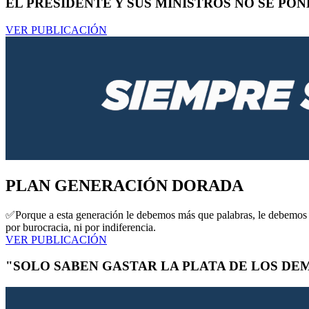
EL PRESIDENTE Y SUS MINISTROS NO SE PO
VER PUBLICACIÓN
PLAN GENERACIÓN DORADA
✅️Porque a esta generación le debemos más que palabras, le debemos c
por burocracia, ni por indiferencia.
VER PUBLICACIÓN
"SOLO SABEN GASTAR LA PLATA DE LOS DE