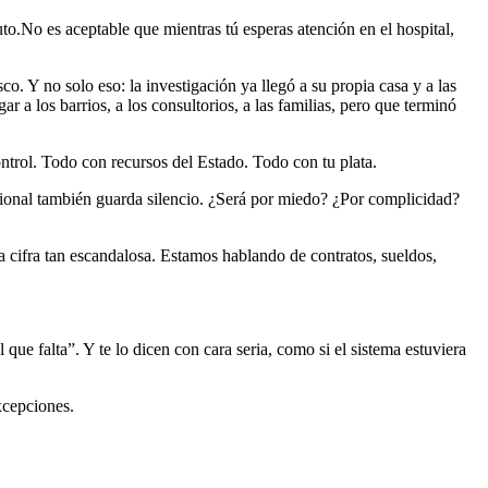
to.No es aceptable que mientras tú esperas atención en el hospital,
. Y no solo eso: la investigación ya llegó a su propia casa y a las
 a los barrios, a los consultorios, a las familias, pero que terminó
ntrol. Todo con recursos del Estado. Todo con tu plata.
icional también guarda silencio. ¿Será por miedo? ¿Por complicidad?
a cifra tan escandalosa. Estamos hablando de contratos, sueldos,
ue falta”. Y te lo dicen con cara seria, como si el sistema estuviera
excepciones.