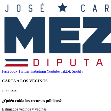
Facebook
Twitter
Instagram
Youtube
Tiktok
Spotify
CARTA A LOS VECINOS
JUNIO 2025
¿Quién cuida los recursos públicos?
Estimados vecinos y vecinas,