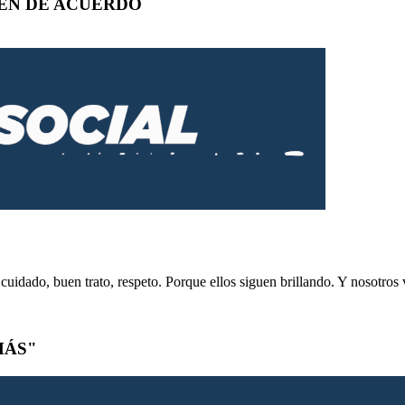
NEN DE ACUERDO
uidado, buen trato, respeto. Porque ellos siguen brillando. Y nosotros
MÁS"