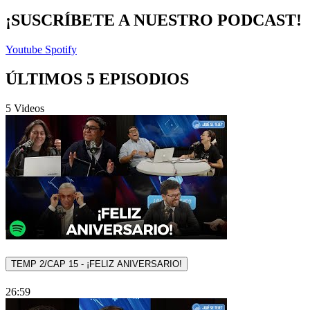
¡SUSCRÍBETE A NUESTRO PODCAST!
Youtube
Spotify
ÚLTIMOS 5 EPISODIOS
5 Videos
TEMP 2/CAP 15 - ¡FELIZ ANIVERSARIO!
26:59