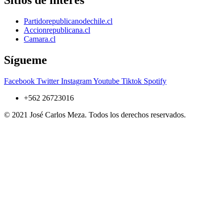
Sitios de interés
Partidorepublicanodechile.cl
Accionrepublicana.cl
Camara.cl
Sígueme
Facebook
Twitter
Instagram
Youtube
Tiktok
Spotify
+562 26723016
© 2021 José Carlos Meza. Todos los derechos reservados.