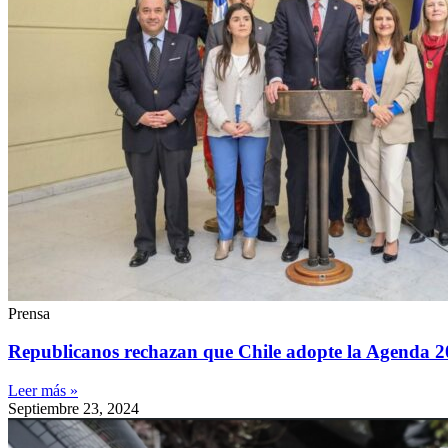
Prensa
Republicanos rechazan que Chile adopte la Agenda 2
Leer más »
Septiembre 23, 2024