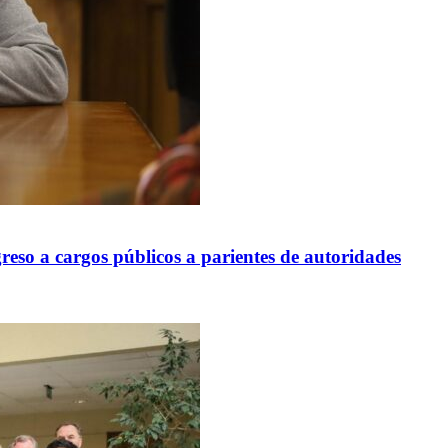
reso a cargos públicos a parientes de autoridades