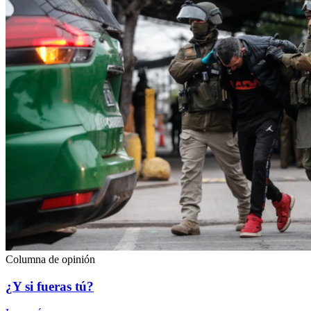
Columna de opinión
¿Y si fueras tú?