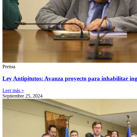
Prensa
Ley Antipitutos: Avanza proyecto para inhabilitar ing
Leer más »
Septiembre 25, 2024