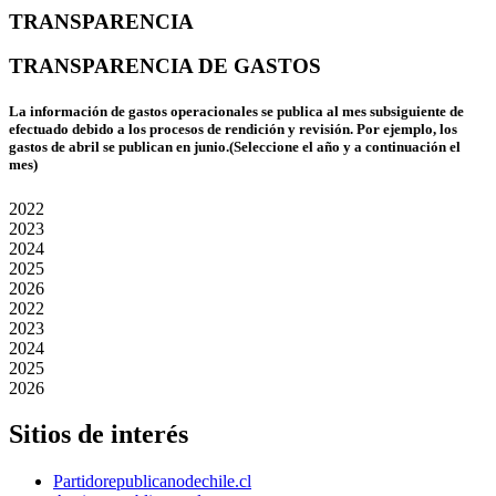
TRANSPARENCIA
TRANSPARENCIA DE GASTOS
La información de gastos operacionales se publica al mes subsiguiente de
efectuado debido a los procesos de rendición y revisión. Por ejemplo, los
gastos de abril se publican en junio.(Seleccione el año y a continuación el
mes)
2022
2023
2024
2025
2026
2022
2023
2024
2025
2026
Sitios de interés
Partidorepublicanodechile.cl