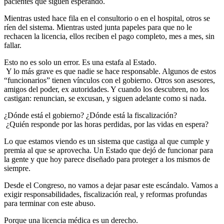
pacientes que siguen esperando.
Mientras usted hace fila en el consultorio o en el hospital, otros se
ríen del sistema. Mientras usted junta papeles para que no le
rechacen la licencia, ellos reciben el pago completo, mes a mes, sin
fallar.
Esto no es solo un error. Es una estafa al Estado.
Y lo más grave es que nadie se hace responsable. Algunos de estos
“funcionarios” tienen vínculos con el gobierno. Otros son asesores,
amigos del poder, ex autoridades. Y cuando los descubren, no los
castigan: renuncian, se excusan, y siguen adelante como si nada.
¿Dónde está el gobierno? ¿Dónde está la fiscalización?
¿Quién responde por las horas perdidas, por las vidas en espera?
Lo que estamos viendo es un sistema que castiga al que cumple y
premia al que se aprovecha. Un Estado que dejó de funcionar para
la gente y que hoy parece diseñado para proteger a los mismos de
siempre.
Desde el Congreso, no vamos a dejar pasar este escándalo. Vamos a
exigir responsabilidades, fiscalización real, y reformas profundas
para terminar con este abuso.
Porque una licencia médica es un derecho.