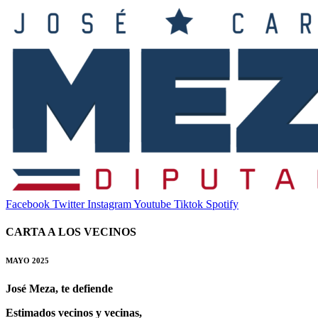
Facebook
Twitter
Instagram
Youtube
Tiktok
Spotify
CARTA A LOS VECINOS
MAYO 2025
José Meza, te defiende
Estimados vecinos y vecinas,