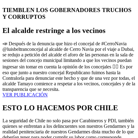
TIEMBLEN LOS GOBERNADORES TRUCHOS
Y CORRUPTOS
El alcalde restringe a los vecinos
📣 Después de la denuncia que hizo el concejal de #CerroNavia
@luisbeltranconcejal al alcalde de Cerro Navia por el viaje a Dubai,
se redujo a petición del alcalde el aforo de las personas en la sala de
sesiones del concejo municipal limitando a que los vecinos puedan
ingresar sin tomar en cuenta la opinión de los concejales ☝🏻 Es por
eso que junto a nuestro concejal Republicano fuimos hasta la
Contraloría para denunciar este hecho y que de una vez por todas, el
alcalde Tamayo comience a respetar a los vecinos, concejales y de la
transparencia que se necesita.
VER PUBLICACIÓN
ESTO LO HACEMOS POR CHILE
La seguridad de Chile no solo pasa por Carabineros y PDI, también
quienes se enfrentan a los delincuentes son nuestros Gendarmes y la
realidad penitenciaria de nuestros Gendarmes dista mucho de lo que
deberían tener para poder cumplir su labor como corresponde.