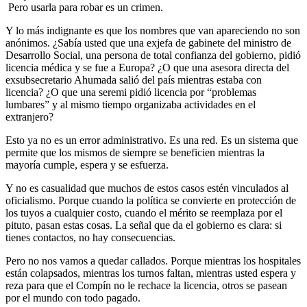
Pero usarla para robar es un crimen.
Y lo más indignante es que los nombres que van apareciendo no son
anónimos. ¿Sabía usted que una exjefa de gabinete del ministro de
Desarrollo Social, una persona de total confianza del gobierno, pidió
licencia médica y se fue a Europa? ¿O que una asesora directa del
exsubsecretario Ahumada salió del país mientras estaba con
licencia? ¿O que una seremi pidió licencia por “problemas
lumbares” y al mismo tiempo organizaba actividades en el
extranjero?
Esto ya no es un error administrativo. Es una red. Es un sistema que
permite que los mismos de siempre se beneficien mientras la
mayoría cumple, espera y se esfuerza.
Y no es casualidad que muchos de estos casos estén vinculados al
oficialismo. Porque cuando la política se convierte en protección de
los tuyos a cualquier costo, cuando el mérito se reemplaza por el
pituto, pasan estas cosas. La señal que da el gobierno es clara: si
tienes contactos, no hay consecuencias.
Pero no nos vamos a quedar callados. Porque mientras los hospitales
están colapsados, mientras los turnos faltan, mientras usted espera y
reza para que el Compín no le rechace la licencia, otros se pasean
por el mundo con todo pagado.