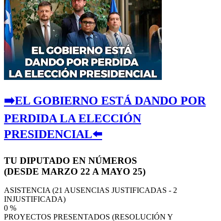
➡️EL GOBIERNO ESTÁ DANDO POR
PERDIDA LA ELECCIÓN
PRESIDENCIAL⬅️
TU DIPUTADO EN NÚMEROS
(DESDE MARZO 22 A MAYO 25)
ASISTENCIA (21 AUSENCIAS JUSTIFICADAS - 2
INJUSTIFICADA)
0
%
PROYECTOS PRESENTADOS (RESOLUCIÓN Y