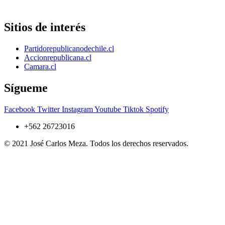
Sitios de interés
Partidorepublicanodechile.cl
Accionrepublicana.cl
Camara.cl
Sígueme
Facebook
Twitter
Instagram
Youtube
Tiktok
Spotify
+562 26723016
© 2021 José Carlos Meza. Todos los derechos reservados.