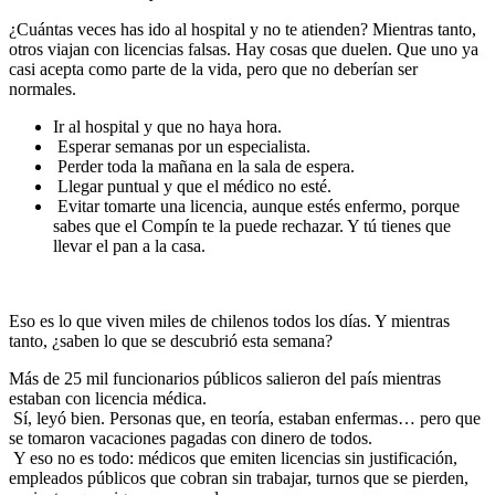
¿Cuántas veces has ido al hospital y no te atienden? Mientras tanto,
otros viajan con licencias falsas. Hay cosas que duelen. Que uno ya
casi acepta como parte de la vida, pero que no deberían ser
normales.
Ir al hospital y que no haya hora.
Esperar semanas por un especialista.
Perder toda la mañana en la sala de espera.
Llegar puntual y que el médico no esté.
Evitar tomarte una licencia, aunque estés enfermo, porque
sabes que el Compín te la puede rechazar. Y tú tienes que
llevar el pan a la casa.
Eso es lo que viven miles de chilenos todos los días. Y mientras
tanto, ¿saben lo que se descubrió esta semana?
Más de 25 mil funcionarios públicos salieron del país mientras
estaban con licencia médica.
Sí, leyó bien. Personas que, en teoría, estaban enfermas… pero que
se tomaron vacaciones pagadas con dinero de todos.
Y eso no es todo: médicos que emiten licencias sin justificación,
empleados públicos que cobran sin trabajar, turnos que se pierden,