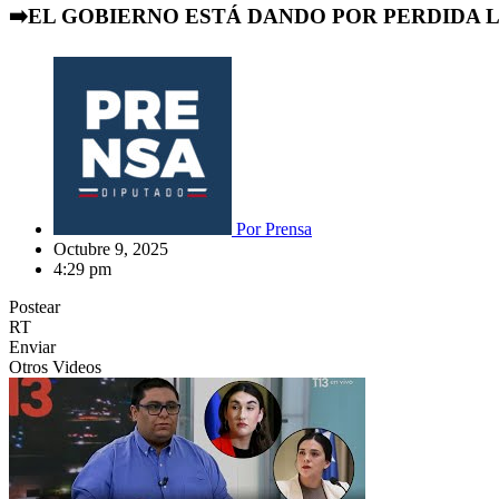
➡️EL GOBIERNO ESTÁ DANDO POR PERDIDA L
Por
Prensa
Octubre 9, 2025
4:29 pm
Postear
RT
Enviar
Otros Videos