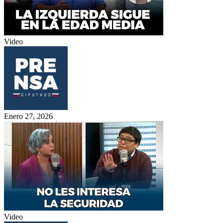
Video
Enero 27, 2026
Video