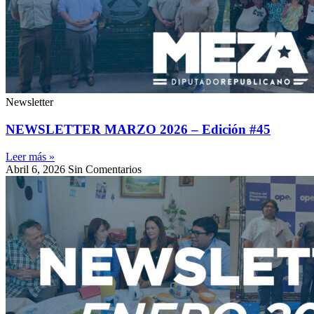
Newsletter
NEWSLETTER MARZO 2026 – Edición #45
Leer más »
Abril 6, 2026
Sin Comentarios