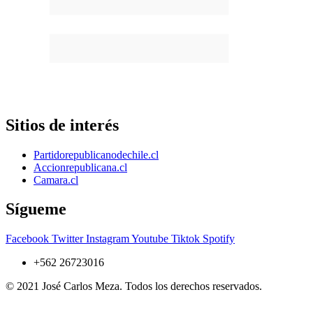
Sitios de interés
Partidorepublicanodechile.cl
Accionrepublicana.cl
Camara.cl
Sígueme
Facebook
Twitter
Instagram
Youtube
Tiktok
Spotify
+562 26723016
© 2021 José Carlos Meza. Todos los derechos reservados.