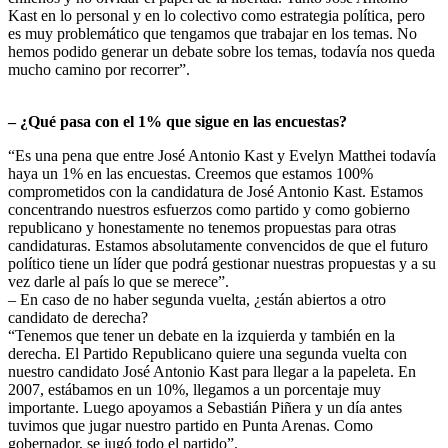
Kast en lo personal y en lo colectivo como estrategia política, pero
es muy problemático que tengamos que trabajar en los temas. No
hemos podido generar un debate sobre los temas, todavía nos queda
mucho camino por recorrer”.
– ¿Qué pasa con el 1% que sigue en las encuestas?
“Es una pena que entre José Antonio Kast y Evelyn Matthei todavía
haya un 1% en las encuestas. Creemos que estamos 100%
comprometidos con la candidatura de José Antonio Kast. Estamos
concentrando nuestros esfuerzos como partido y como gobierno
republicano y honestamente no tenemos propuestas para otras
candidaturas. Estamos absolutamente convencidos de que el futuro
político tiene un líder que podrá gestionar nuestras propuestas y a su
vez darle al país lo que se merece”.
– En caso de no haber segunda vuelta, ¿están abiertos a otro
candidato de derecha?
“Tenemos que tener un debate en la izquierda y también en la
derecha. El Partido Republicano quiere una segunda vuelta con
nuestro candidato José Antonio Kast para llegar a la papeleta. En
2007, estábamos en un 10%, llegamos a un porcentaje muy
importante. Luego apoyamos a Sebastián Piñera y un día antes
tuvimos que jugar nuestro partido en Punta Arenas. Como
gobernador, se jugó todo el partido”.