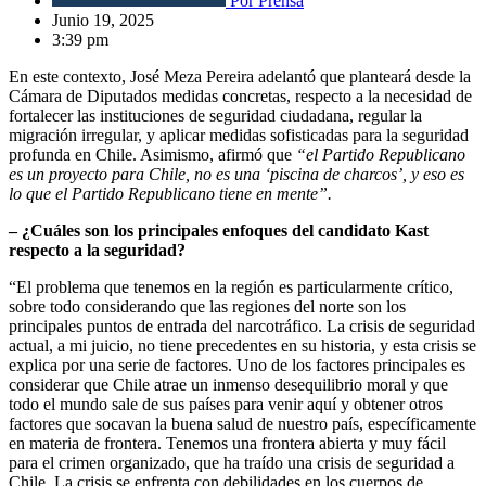
Por
Prensa
Junio 19, 2025
3:39 pm
En este contexto, José Meza Pereira adelantó que planteará desde la
Cámara de Diputados medidas concretas, respecto a la necesidad de
fortalecer las instituciones de seguridad ciudadana, regular la
migración irregular, y aplicar medidas sofisticadas para la seguridad
profunda en Chile. Asimismo, afirmó que
“el Partido Republicano
es un proyecto para Chile, no es una ‘piscina de charcos’, y eso es
lo que el Partido Republicano tiene en mente”.
– ¿Cuáles son los principales enfoques del candidato Kast
respecto a la seguridad?
“El problema que tenemos en la región es particularmente crítico,
sobre todo considerando que las regiones del norte son los
principales puntos de entrada del narcotráfico. La crisis de seguridad
actual, a mi juicio, no tiene precedentes en su historia, y esta crisis se
explica por una serie de factores. Uno de los factores principales es
considerar que Chile atrae un inmenso desequilibrio moral y que
todo el mundo sale de sus países para venir aquí y obtener otros
factores que socavan la buena salud de nuestro país, específicamente
en materia de frontera. Tenemos una frontera abierta y muy fácil
para el crimen organizado, que ha traído una crisis de seguridad a
Chile. La crisis se enfrenta con debilidades en los cuerpos de