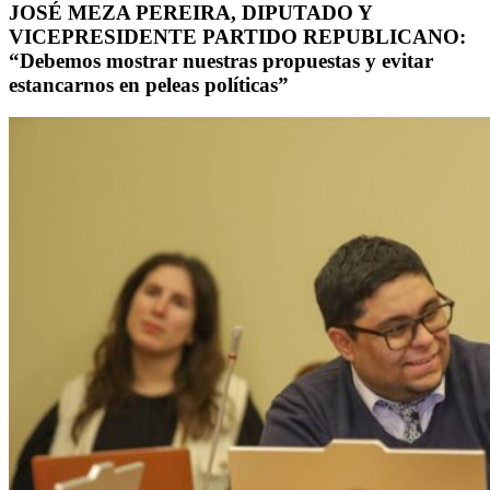
JOSÉ MEZA PEREIRA, DIPUTADO Y
VICEPRESIDENTE PARTIDO REPUBLICANO:
“Debemos mostrar nuestras propuestas y evitar
estancarnos en peleas políticas”