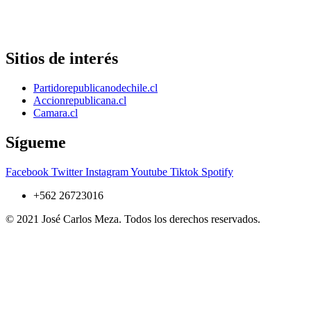
Sitios de interés
Partidorepublicanodechile.cl
Accionrepublicana.cl
Camara.cl
Sígueme
Facebook
Twitter
Instagram
Youtube
Tiktok
Spotify
+562 26723016
© 2021 José Carlos Meza. Todos los derechos reservados.