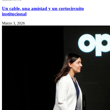
Un cable, una amistad y un cortocircuito
institucional
Marzo 3, 2026