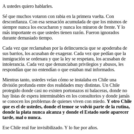
A ustedes quiero hablarles.
Sé que muchos votaron con rabia en la primera vuelta. Con
desconfianza. Con esa sensación acumulada de que los mismos de
siempre nunca los escucharon y nunca los miraron de frente. Y lo
más importante es que ustedes tienen razón. Fueron ignorados
durante demasiado tiempo.
Cada vez que reclamaban por la delincuencia que se apoderaba de
sus barrios, los acusaban de exagerar. Cada vez que pedían que la
inmigración se ordenara y que la ley se respetara, los acusaban de
intolerancia. Cada vez que denunciaban privilegios y abusos, les
respondían que no entendían o que estaban mal informados.
Mientras tanto, ustedes veían cómo se instalaba en Chile una
división profunda entre dos realidades muy distintas. Un Chile
protegido donde casi no existen portonazos ni balaceras, donde no
hay listas de espera interminables en los consultorios y donde jamás
se conocen los problemas de quienes viven con miedo.
Y otro Chile
que es el de ustedes, donde el temor se volvió parte de la rutina,
donde la plata nunca alcanza y donde el Estado suele aparecer
tarde, mal o nunca.
Ese Chile real fue invisibilizado. Y lo fue por años.