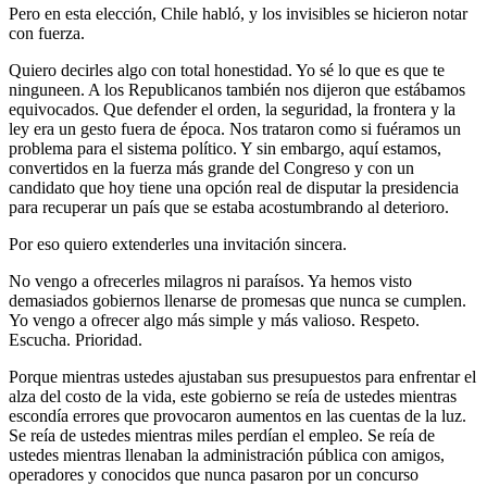
Pero en esta elección, Chile habló, y los invisibles se hicieron notar
con fuerza.
Quiero decirles algo con total honestidad. Yo sé lo que es que te
ninguneen. A los Republicanos también nos dijeron que estábamos
equivocados. Que defender el orden, la seguridad, la frontera y la
ley era un gesto fuera de época. Nos trataron como si fuéramos un
problema para el sistema político. Y sin embargo, aquí estamos,
convertidos en la fuerza más grande del Congreso y con un
candidato que hoy tiene una opción real de disputar la presidencia
para recuperar un país que se estaba acostumbrando al deterioro.
Por eso quiero extenderles una invitación sincera.
No vengo a ofrecerles milagros ni paraísos. Ya hemos visto
demasiados gobiernos llenarse de promesas que nunca se cumplen.
Yo vengo a ofrecer algo más simple y más valioso. Respeto.
Escucha. Prioridad.
Porque mientras ustedes ajustaban sus presupuestos para enfrentar el
alza del costo de la vida, este gobierno se reía de ustedes mientras
escondía errores que provocaron aumentos en las cuentas de la luz.
Se reía de ustedes mientras miles perdían el empleo. Se reía de
ustedes mientras llenaban la administración pública con amigos,
operadores y conocidos que nunca pasaron por un concurso