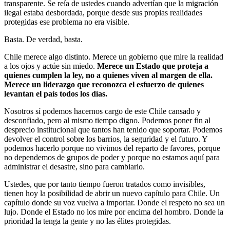
transparente. Se reía de ustedes cuando advertían que la migración
ilegal estaba desbordada, porque desde sus propias realidades
protegidas ese problema no era visible.
Basta. De verdad, basta.
Chile merece algo distinto. Merece un gobierno que mire la realidad
a los ojos y actúe sin miedo.
Merece un Estado que proteja a
quienes cumplen la ley, no a quienes viven al margen de ella.
Merece un liderazgo que reconozca el esfuerzo de quienes
levantan el país todos los días.
Nosotros sí podemos hacernos cargo de este Chile cansado y
desconfiado, pero al mismo tiempo digno. Podemos poner fin al
desprecio institucional que tantos han tenido que soportar. Podemos
devolver el control sobre los barrios, la seguridad y el futuro. Y
podemos hacerlo porque no vivimos del reparto de favores, porque
no dependemos de grupos de poder y porque no estamos aquí para
administrar el desastre, sino para cambiarlo.
Ustedes, que por tanto tiempo fueron tratados como invisibles,
tienen hoy la posibilidad de abrir un nuevo capítulo para Chile. Un
capítulo donde su voz vuelva a importar. Donde el respeto no sea un
lujo. Donde el Estado no los mire por encima del hombro. Donde la
prioridad la tenga la gente y no las élites protegidas.